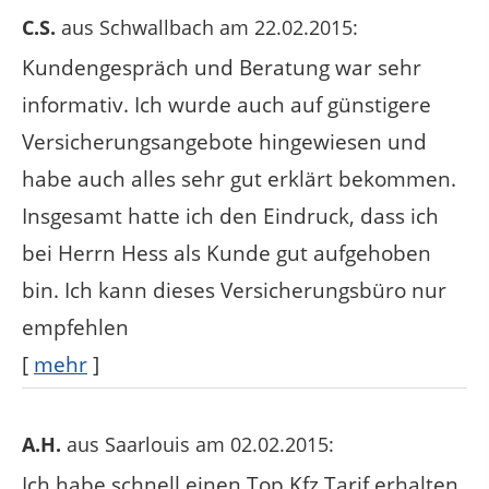
C.S.
aus Schwallbach
am 22.02.2015:
Kundengespräch und Beratung war sehr
informativ. Ich wurde auch auf günstigere
Versicherungsangebote hingewiesen und
habe auch alles sehr gut erklärt bekommen.
Insgesamt hatte ich den Eindruck, dass ich
bei Herrn Hess als Kunde gut aufgehoben
bin. Ich kann dieses Versicherungsbüro nur
empfehlen
[
mehr
]
A.H.
aus Saarlouis
am 02.02.2015:
Ich habe schnell einen Top Kfz Tarif erhalten.