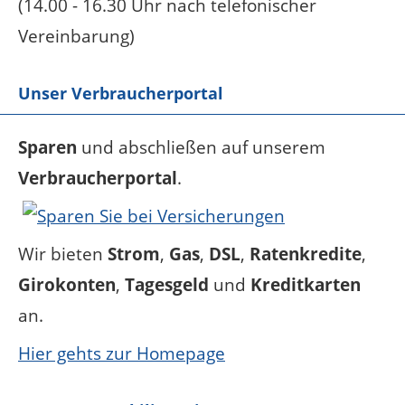
(14.00 - 16.30 Uhr nach telefonischer
Vereinbarung)
Unser Verbraucherportal
Sparen
und abschließen auf unserem
Verbraucherportal
.
Wir bieten
Strom
,
Gas
,
DSL
,
Ratenkredite
,
Girokonten
,
Tagesgeld
und
Kreditkarten
an.
Hier gehts zur Homepage