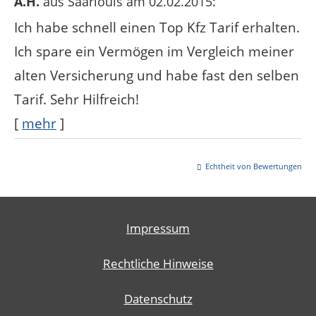
A.H.
aus Saarlouis
am 02.02.2015:
Ich habe schnell einen Top Kfz Tarif erhalten.
Ich spare ein Vermögen im Vergleich meiner
alten Versicherung und habe fast den selben
Tarif. Sehr Hilfreich!
[
mehr
]
Echtheit von Bewertungen
Impressum
Rechtliche Hinweise
Datenschutz