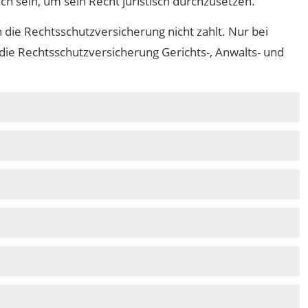
ch sein, um sein Recht juristisch durchzusetzen.
 die Rechtsschutzversicherung nicht zahlt. Nur bei
ie Rechtsschutzversicherung Gerichts-, Anwalts- und