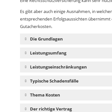
Eine Rechtsschutzversicherung kann sehr nützli
Es gibt aber auch einige Ausnahmen, in welchen
entsprechenden Erfolgsaussichten übernimmt d
Gutacherkosten.
Die Grundlagen
Leistungsumfang
Leistungseinschränkungen
Typische Schadensfälle
Thema Kosten
Der richtige Vertrag