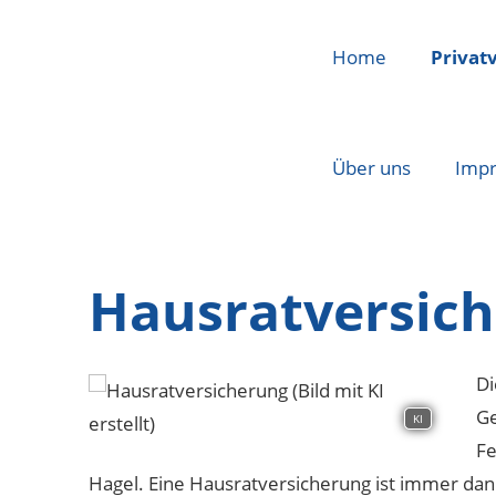
Home
Privat
Über uns
Imp
Hausratversic
Di
Ge
KI
Fe
Hagel. Eine Hausratversicherung ist immer dan