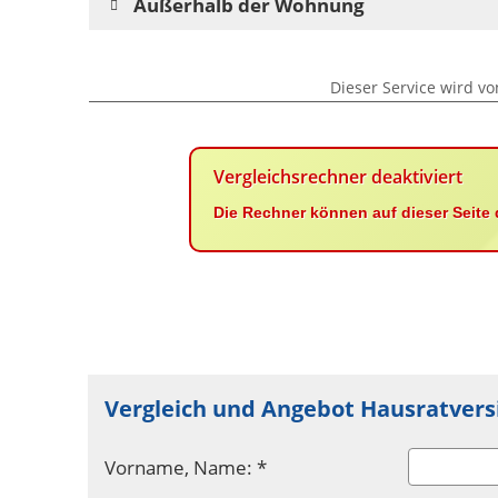
Außerhalb der Wohnung
Dieser Service wird vo
Vergleichsrechner deaktiviert
Die Rechner können auf dieser Seite 
Vergleich und Angebot Hausratvers
Vorname, Name: *