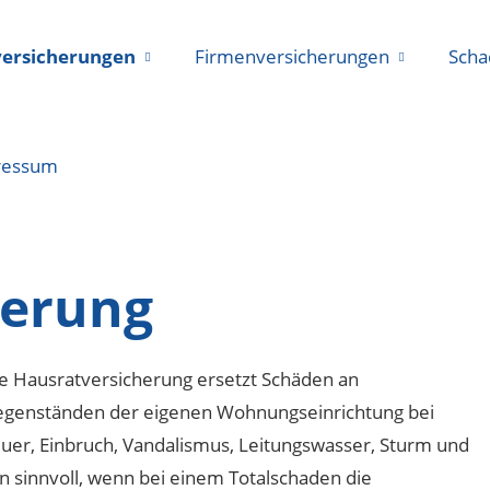
versicherungen
Firmenversicherungen
Scha
ressum
herung
e Hausratversicherung ersetzt Schäden an
genständen der eigenen Wohnungseinrichtung bei
uer, Einbruch, Vandalismus, Leitungswasser, Sturm und
n sinnvoll, wenn bei einem Totalschaden die