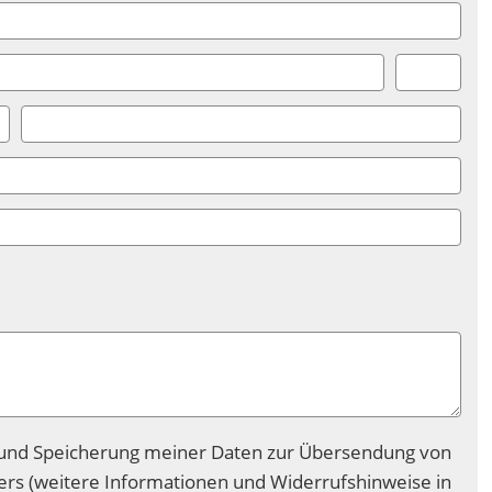
und Speicherung meiner Daten zur Übersendung von
rs (weitere Informationen und Widerrufshinweise in